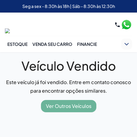
Seg a sex - 8:30h às 18h | Sáb - 8:30h às 12:30h
ESTOQUE
VENDA SEU CARRO
FINANCIE
Veículo Vendido
Este veículo já foi vendido. Entre em contato conosco
para encontrar opções similares.
Ver Outros Veículos