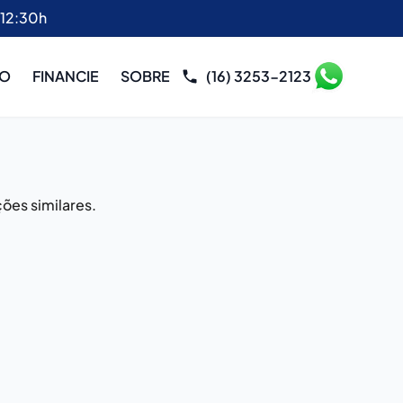
 12:30h
RO
FINANCIE
SOBRE
(16) 3253-2123
ões similares.