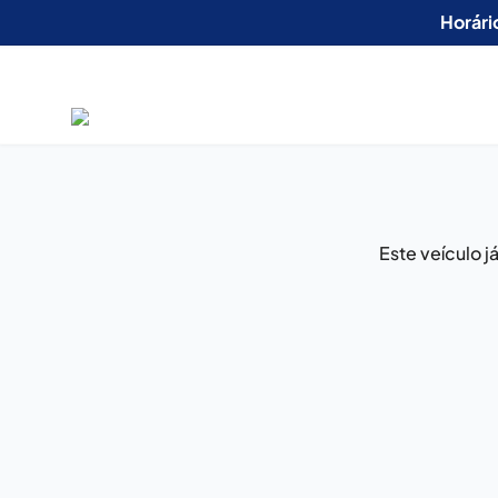
Horári
Este veículo 