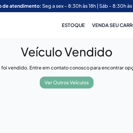
o de atendimento:
Seg a sex - 8:30h às 18h | Sáb - 8:30h às
ESTOQUE
VENDA SEU CAR
Veículo Vendido
já foi vendido. Entre em contato conosco para encontrar opç
Ver Outros Veículos