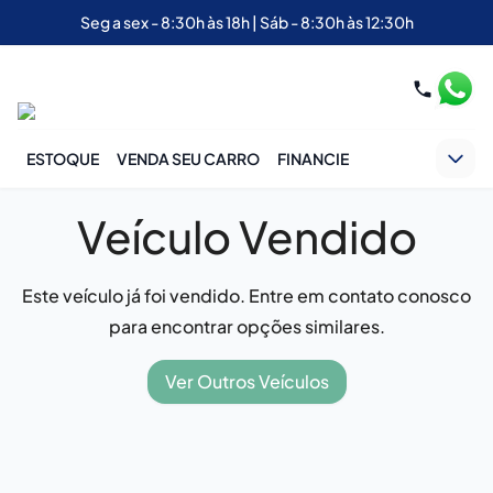
Seg a sex - 8:30h às 18h | Sáb - 8:30h às 12:30h
ESTOQUE
VENDA SEU CARRO
FINANCIE
Veículo Vendido
Este veículo já foi vendido. Entre em contato conosco
para encontrar opções similares.
Ver Outros Veículos