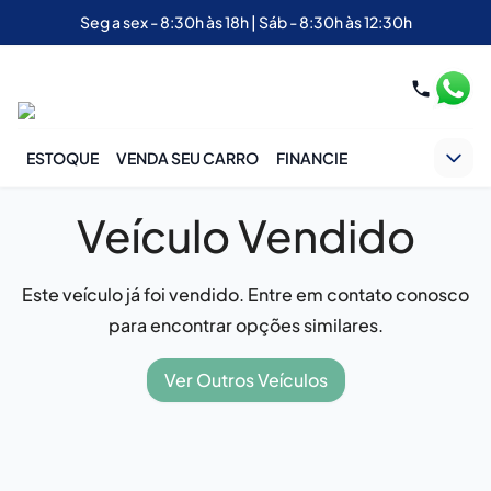
Seg a sex - 8:30h às 18h | Sáb - 8:30h às 12:30h
ESTOQUE
VENDA SEU CARRO
FINANCIE
Veículo Vendido
Este veículo já foi vendido. Entre em contato conosco
para encontrar opções similares.
Ver Outros Veículos