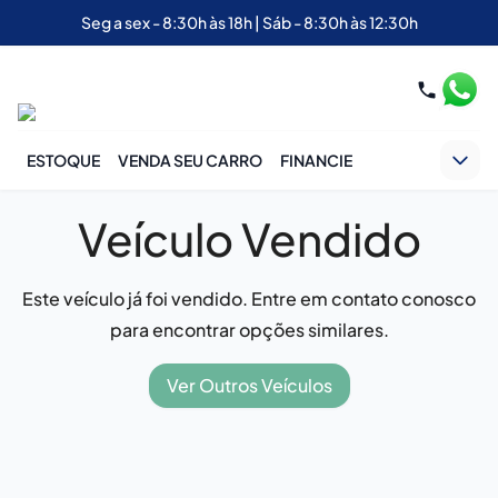
Seg a sex - 8:30h às 18h | Sáb - 8:30h às 12:30h
ESTOQUE
VENDA SEU CARRO
FINANCIE
Veículo Vendido
Este veículo já foi vendido. Entre em contato conosco
para encontrar opções similares.
Ver Outros Veículos