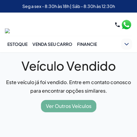
Seg a sex - 8:30h às 18h | Sáb - 8:30h às 12:30h
ESTOQUE
VENDA SEU CARRO
FINANCIE
Veículo Vendido
Este veículo já foi vendido. Entre em contato conosco
para encontrar opções similares.
Ver Outros Veículos