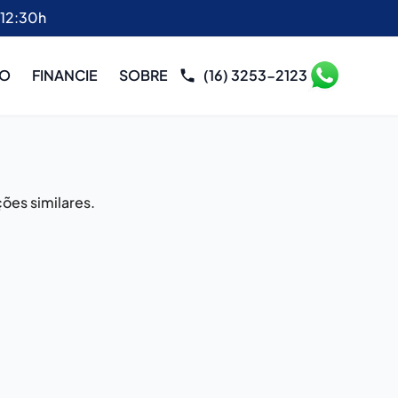
 12:30h
RO
FINANCIE
SOBRE
(16) 3253-2123
ões similares.