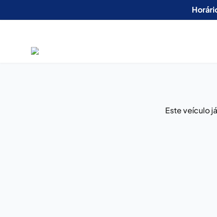
Horári
Este veículo 