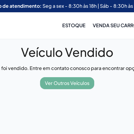
o de atendimento:
Seg a sex - 8:30h às 18h | Sáb - 8:30h às
ESTOQUE
VENDA SEU CAR
Veículo Vendido
já foi vendido. Entre em contato conosco para encontrar opç
Ver Outros Veículos