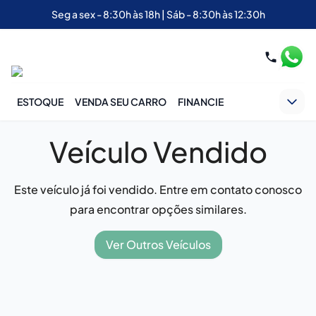
Seg a sex - 8:30h às 18h | Sáb - 8:30h às 12:30h
ESTOQUE
VENDA SEU CARRO
FINANCIE
Veículo Vendido
Este veículo já foi vendido. Entre em contato conosco
para encontrar opções similares.
Ver Outros Veículos