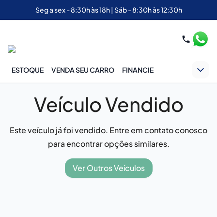
Seg a sex - 8:30h às 18h | Sáb - 8:30h às 12:30h
ESTOQUE
VENDA SEU CARRO
FINANCIE
Veículo Vendido
Este veículo já foi vendido. Entre em contato conosco
para encontrar opções similares.
Ver Outros Veículos