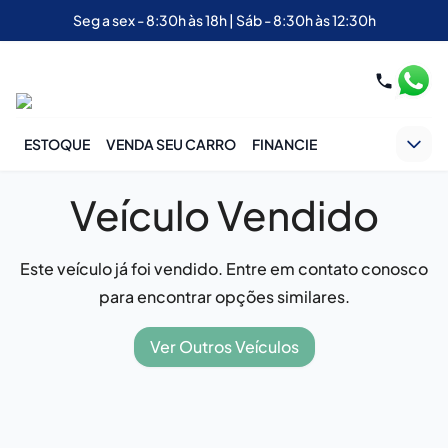
Seg a sex - 8:30h às 18h | Sáb - 8:30h às 12:30h
ESTOQUE
VENDA SEU CARRO
FINANCIE
Veículo Vendido
Este veículo já foi vendido. Entre em contato conosco
para encontrar opções similares.
Ver Outros Veículos