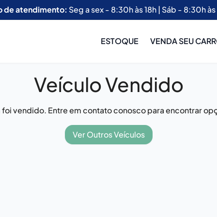
o de atendimento:
Seg a sex - 8:30h às 18h | Sáb - 8:30h às
ESTOQUE
VENDA SEU CAR
Veículo Vendido
já foi vendido. Entre em contato conosco para encontrar opç
Ver Outros Veículos