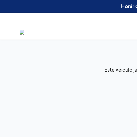
Horári
Este veículo 