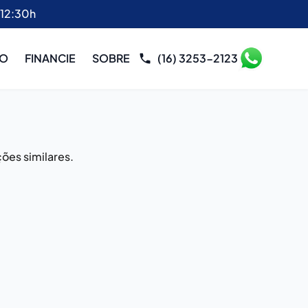
 12:30h
RO
FINANCIE
SOBRE
(16) 3253-2123
ões similares.