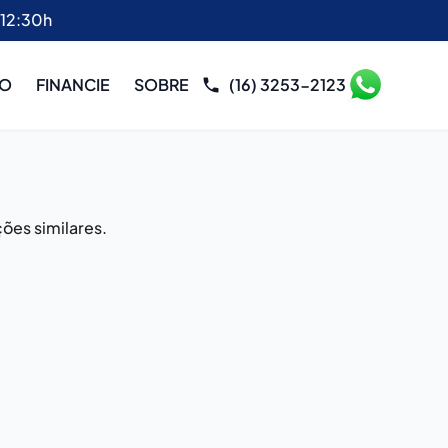
 12:30h
RO
FINANCIE
SOBRE
(16) 3253-2123
ões similares.