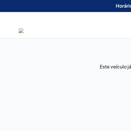
Horári
Este veículo 