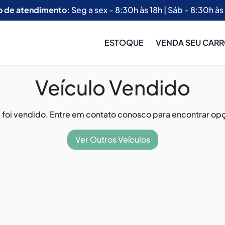
o de atendimento:
Seg a sex - 8:30h às 18h | Sáb - 8:30h às
ESTOQUE
VENDA SEU CAR
Veículo Vendido
já foi vendido. Entre em contato conosco para encontrar opç
Ver Outros Veículos