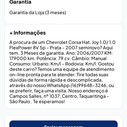
Garantia
Garantia da Loja (3 meses)
+ Informações
A procura de um Chevrolet Corsa Hat. Joy 1.0/ 1.0
FlexPower 8V 5p - Prata - 2007 seminovo? Aqui
tem. 3 Meses de garantia. Ano: 2006/2007 KM:
179000 km. Potência: 79 cv. Câmbio: Manual
Consumo: Urbano: Km/l - Rodovia: Km/l. Gostou
deste carro? Temos uma equipe de atendimento
on-line pronta para te atender. Tire todas suas
dúvidas de forma rápida e descomplicada,
através do nosso WhatsApp (16)99648-3246, ou
se preferir, faça uma visita. Nosso endereço é
Campos Salles, nº 1037, Centro, Taquaritinga -
São Paulo . Te esperamos!