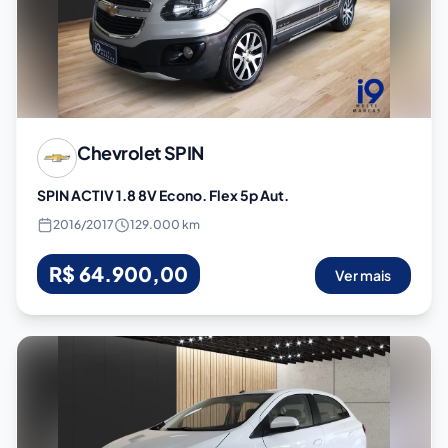
Chevrolet
SPIN
SPIN ACTIV 1.8 8V Econo. Flex 5p Aut.
2016
/
2017
129.000 km
R$ 64.900,00
Ver mais