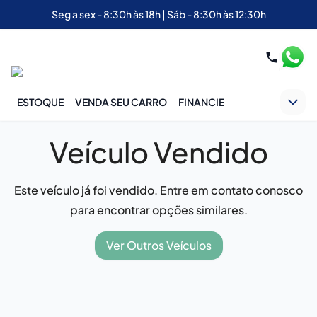
Seg a sex - 8:30h às 18h | Sáb - 8:30h às 12:30h
ESTOQUE
VENDA SEU CARRO
FINANCIE
Veículo Vendido
Este veículo já foi vendido. Entre em contato conosco
para encontrar opções similares.
Ver Outros Veículos