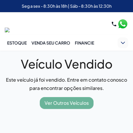
Seg a sex - 8:30h às 18h | Sáb - 8:30h às 12:30h
ESTOQUE
VENDA SEU CARRO
FINANCIE
Veículo Vendido
Este veículo já foi vendido. Entre em contato conosco
para encontrar opções similares.
Ver Outros Veículos