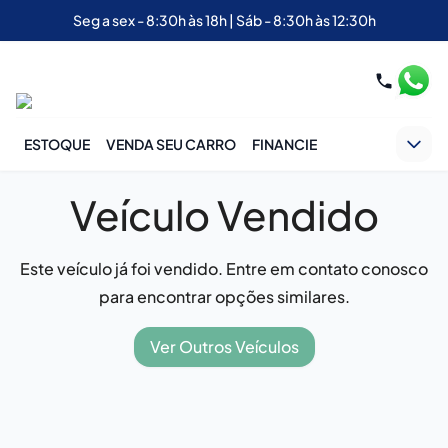
Seg a sex - 8:30h às 18h | Sáb - 8:30h às 12:30h
ESTOQUE
VENDA SEU CARRO
FINANCIE
Veículo Vendido
Este veículo já foi vendido. Entre em contato conosco
para encontrar opções similares.
Ver Outros Veículos