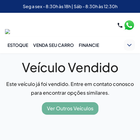
Seg a sex - 8:30h às 18h | Sáb - 8:30h às 12:30h
ESTOQUE
VENDA SEU CARRO
FINANCIE
Veículo Vendido
Este veículo já foi vendido. Entre em contato conosco
para encontrar opções similares.
Ver Outros Veículos