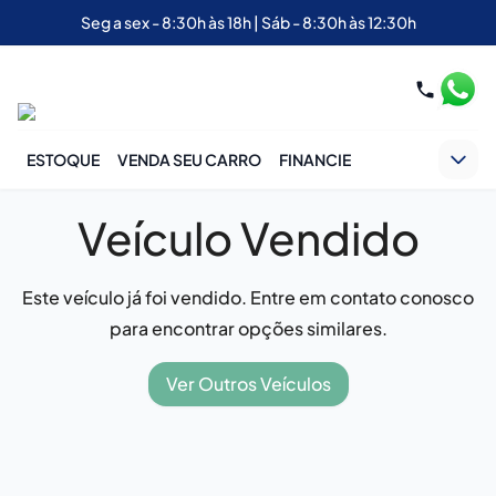
Seg a sex - 8:30h às 18h | Sáb - 8:30h às 12:30h
ESTOQUE
VENDA SEU CARRO
FINANCIE
Veículo Vendido
Este veículo já foi vendido. Entre em contato conosco
para encontrar opções similares.
Ver Outros Veículos