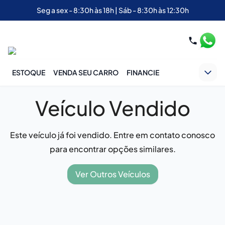
Seg a sex - 8:30h às 18h | Sáb - 8:30h às 12:30h
ESTOQUE
VENDA SEU CARRO
FINANCIE
Veículo Vendido
Este veículo já foi vendido. Entre em contato conosco
para encontrar opções similares.
Ver Outros Veículos