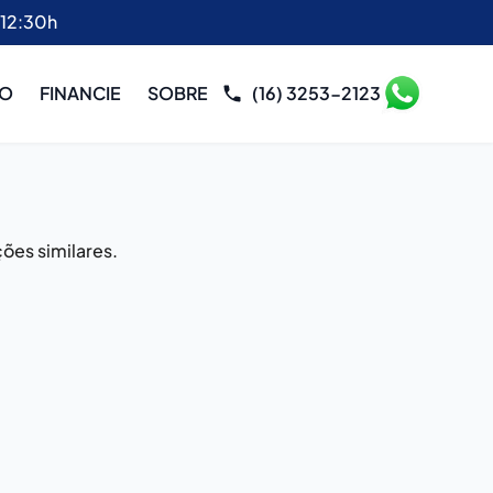
 12:30h
RO
FINANCIE
SOBRE
(16) 3253-2123
ões similares.