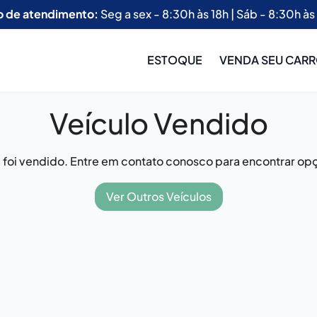
o de atendimento:
Seg a sex - 8:30h às 18h | Sáb - 8:30h às
ESTOQUE
VENDA SEU CAR
Veículo Vendido
já foi vendido. Entre em contato conosco para encontrar opç
Ver Outros Veículos