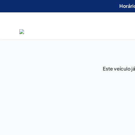
Horári
Este veículo 