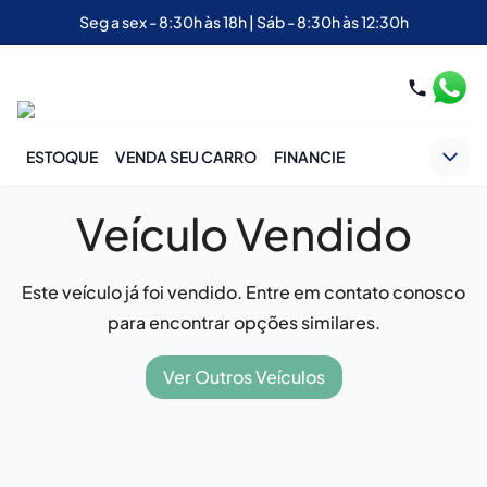
Seg a sex - 8:30h às 18h | Sáb - 8:30h às 12:30h
ESTOQUE
VENDA SEU CARRO
FINANCIE
Veículo Vendido
Este veículo já foi vendido. Entre em contato conosco
para encontrar opções similares.
Ver Outros Veículos