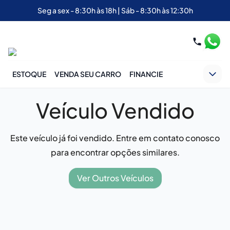
Seg a sex - 8:30h às 18h | Sáb - 8:30h às 12:30h
ESTOQUE
VENDA SEU CARRO
FINANCIE
Veículo Vendido
Este veículo já foi vendido. Entre em contato conosco
para encontrar opções similares.
Ver Outros Veículos