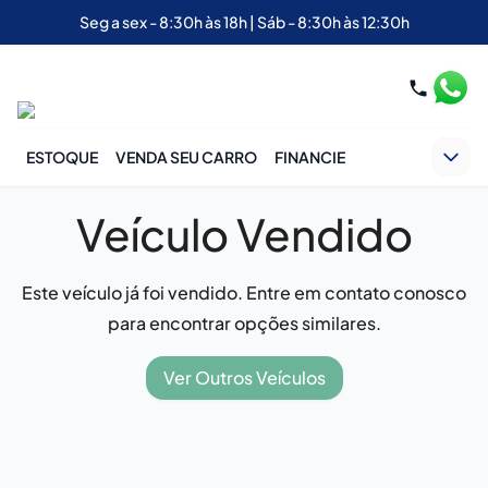
Seg a sex - 8:30h às 18h | Sáb - 8:30h às 12:30h
ESTOQUE
VENDA SEU CARRO
FINANCIE
Veículo Vendido
Este veículo já foi vendido. Entre em contato conosco
para encontrar opções similares.
Ver Outros Veículos