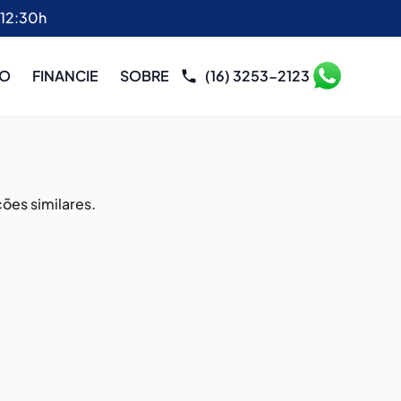
 12:30h
RO
FINANCIE
SOBRE
(16) 3253-2123
ões similares.