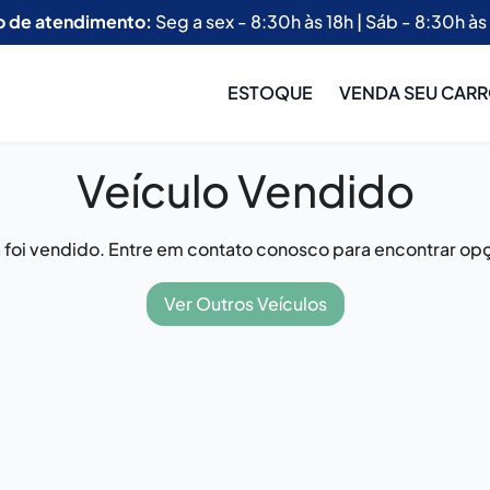
o de atendimento:
Seg a sex - 8:30h às 18h | Sáb - 8:30h às
ESTOQUE
VENDA SEU CAR
Veículo Vendido
já foi vendido. Entre em contato conosco para encontrar opç
Ver Outros Veículos