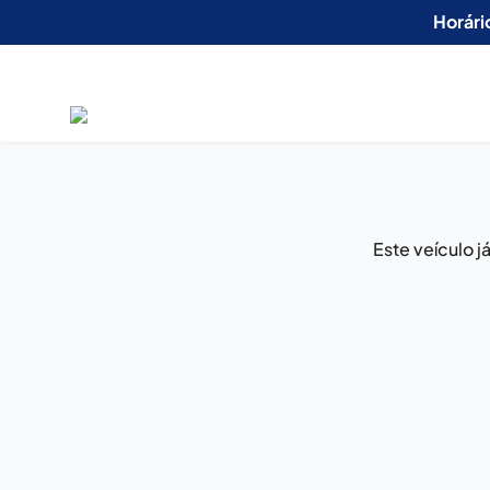
Horári
Este veículo 