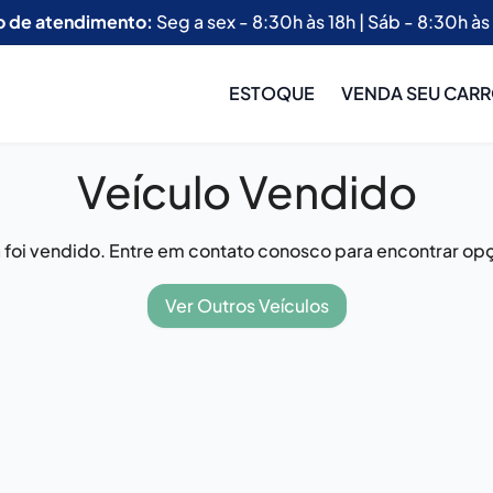
o de atendimento:
Seg a sex - 8:30h às 18h | Sáb - 8:30h às
ESTOQUE
VENDA SEU CAR
Veículo Vendido
já foi vendido. Entre em contato conosco para encontrar opç
Ver Outros Veículos