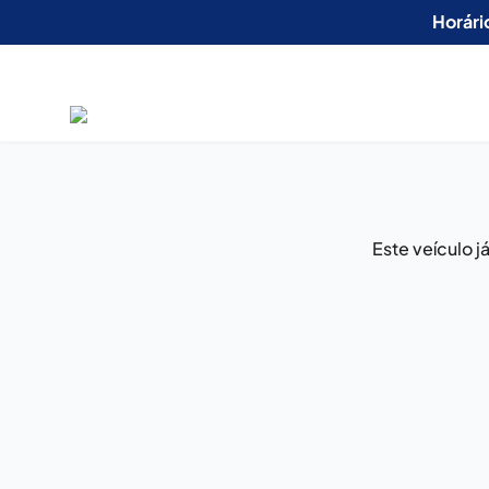
Horári
Este veículo 