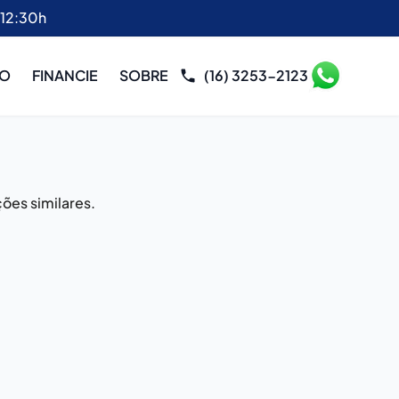
 12:30h
RO
FINANCIE
SOBRE
(16) 3253-2123
ões similares.