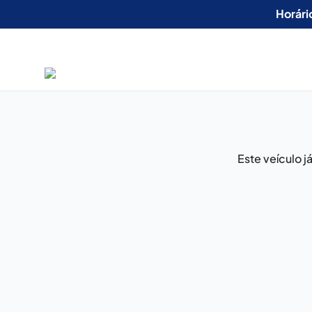
Horári
Este veículo 