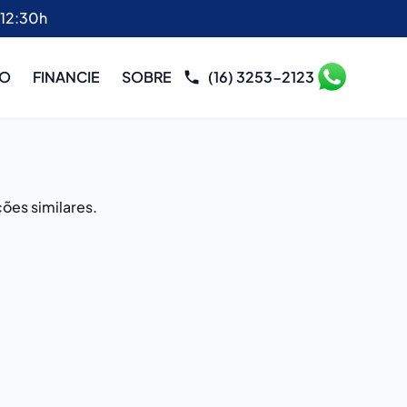
 12:30h
RO
FINANCIE
SOBRE
(16) 3253-2123
ões similares.