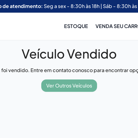
o de atendimento:
Seg a sex - 8:30h às 18h | Sáb - 8:30h às
ESTOQUE
VENDA SEU CAR
Veículo Vendido
já foi vendido. Entre em contato conosco para encontrar opç
Ver Outros Veículos