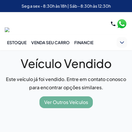
Seg a sex - 8:30h às 18h | Sáb - 8:30h às 12:30h
ESTOQUE
VENDA SEU CARRO
FINANCIE
Veículo Vendido
Este veículo já foi vendido. Entre em contato conosco
para encontrar opções similares.
Ver Outros Veículos