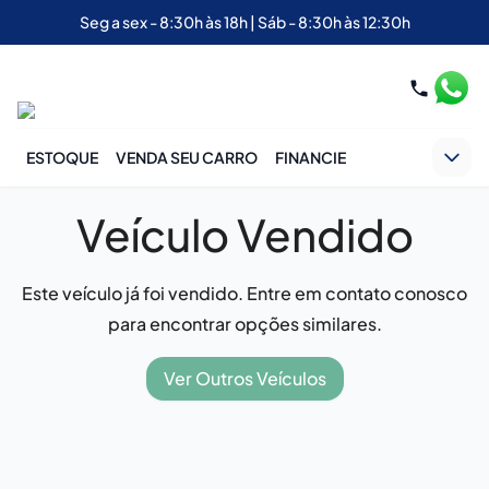
Seg a sex - 8:30h às 18h | Sáb - 8:30h às 12:30h
ESTOQUE
VENDA SEU CARRO
FINANCIE
Veículo Vendido
Este veículo já foi vendido. Entre em contato conosco
para encontrar opções similares.
Ver Outros Veículos