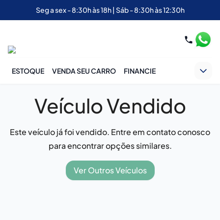
Seg a sex - 8:30h às 18h | Sáb - 8:30h às 12:30h
ESTOQUE
VENDA SEU CARRO
FINANCIE
Veículo Vendido
Este veículo já foi vendido. Entre em contato conosco
para encontrar opções similares.
Ver Outros Veículos