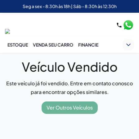
Seg a sex - 8:30h às 18h | Sáb - 8:30h às 12:30h
ESTOQUE
VENDA SEU CARRO
FINANCIE
Veículo Vendido
Este veículo já foi vendido. Entre em contato conosco
para encontrar opções similares.
Ver Outros Veículos