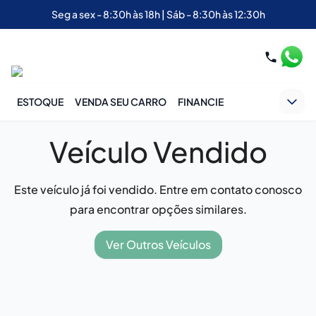
Seg a sex - 8:30h às 18h | Sáb - 8:30h às 12:30h
ESTOQUE
VENDA SEU CARRO
FINANCIE
Veículo Vendido
Este veículo já foi vendido. Entre em contato conosco
para encontrar opções similares.
Ver Outros Veículos