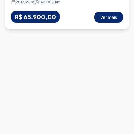
2017
/
2018
142.000 km
R$ 65.900,00
Ver mais