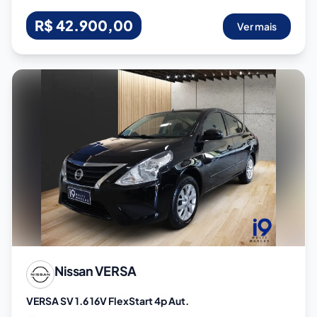
R$ 42.900,00
Ver mais
Nissan
VERSA
VERSA SV 1.6 16V FlexStart 4p Aut.