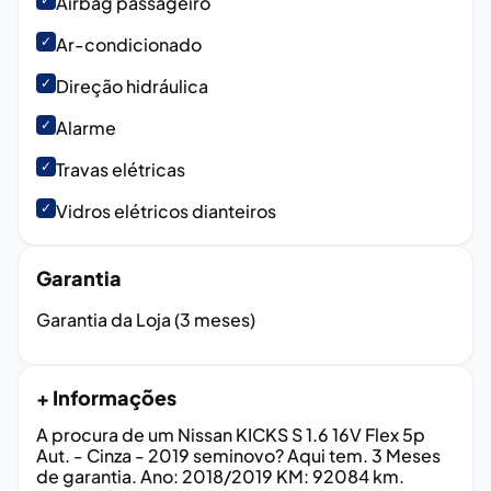
Airbag passageiro
✓
Ar-condicionado
✓
Direção hidráulica
✓
Alarme
✓
Travas elétricas
✓
Vidros elétricos dianteiros
Garantia
Garantia da Loja (3 meses)
+ Informações
A procura de um Nissan KICKS S 1.6 16V Flex 5p
Aut. - Cinza - 2019 seminovo? Aqui tem. 3 Meses
de garantia. Ano: 2018/2019 KM: 92084 km.