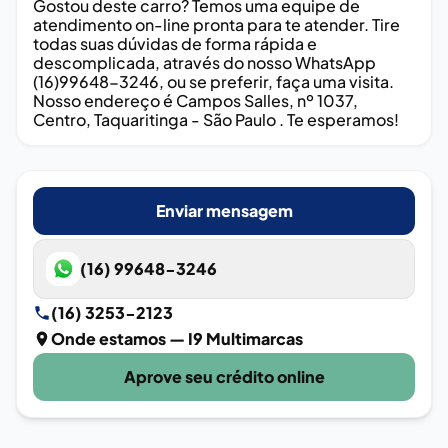
Gostou deste carro? Temos uma equipe de
atendimento on-line pronta para te atender. Tire
todas suas dúvidas de forma rápida e
descomplicada, através do nosso WhatsApp
(16)99648-3246, ou se preferir, faça uma visita.
Nosso endereço é Campos Salles, nº 1037,
Centro, Taquaritinga - São Paulo . Te esperamos!
Enviar mensagem
(16) 99648-3246
(16) 3253-2123
Onde estamos
— I9 Multimarcas
Aprove seu crédito online