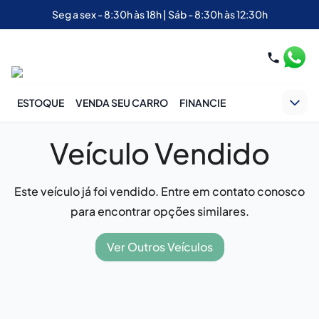
Seg a sex - 8:30h às 18h | Sáb - 8:30h às 12:30h
ESTOQUE
VENDA SEU CARRO
FINANCIE
Veículo Vendido
Este veículo já foi vendido. Entre em contato conosco
para encontrar opções similares.
Ver Outros Veículos