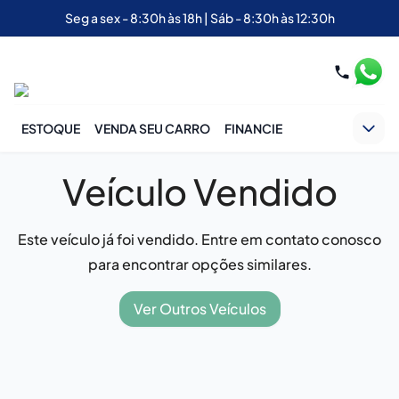
Seg a sex - 8:30h às 18h | Sáb - 8:30h às 12:30h
ESTOQUE
VENDA SEU CARRO
FINANCIE
Veículo Vendido
Este veículo já foi vendido. Entre em contato conosco
para encontrar opções similares.
Ver Outros Veículos