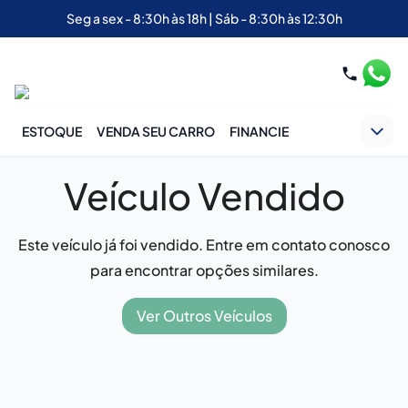
Seg a sex - 8:30h às 18h | Sáb - 8:30h às 12:30h
ESTOQUE
VENDA SEU CARRO
FINANCIE
Veículo Vendido
Este veículo já foi vendido. Entre em contato conosco
para encontrar opções similares.
Ver Outros Veículos