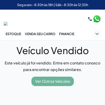
Seg a sex - 8:30h às 18h | Sáb - 8:30h às 12:30h
ESTOQUE
VENDA SEU CARRO
FINANCIE
Veículo Vendido
Este veículo já foi vendido. Entre em contato conosco
para encontrar opções similares.
Ver Outros Veículos