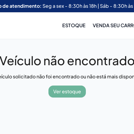
o de atendimento:
Seg a sex - 8:30h às 18h | Sáb - 8:30h às
ESTOQUE
VENDA SEU CAR
Veículo não encontrad
ículo solicitado não foi encontrado ou não está mais dispon
Ver estoque