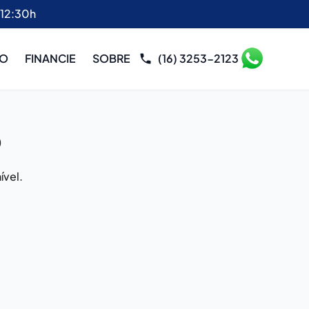
 12:30h
RO
FINANCIE
SOBRE
(16) 3253-2123
o
ível.