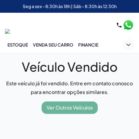
Seg a sex - 8:30h às 18h | Sáb - 8:30h às 12:30h
ESTOQUE
VENDA SEU CARRO
FINANCIE
Veículo Vendido
Este veículo já foi vendido. Entre em contato conosco
para encontrar opções similares.
Ver Outros Veículos