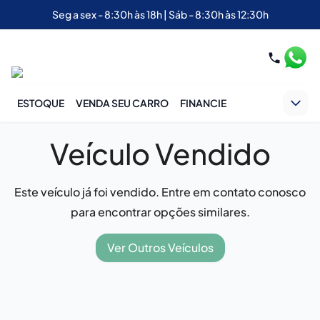
Seg a sex - 8:30h às 18h | Sáb - 8:30h às 12:30h
ESTOQUE
VENDA SEU CARRO
FINANCIE
Veículo Vendido
Este veículo já foi vendido. Entre em contato conosco
para encontrar opções similares.
Ver Outros Veículos