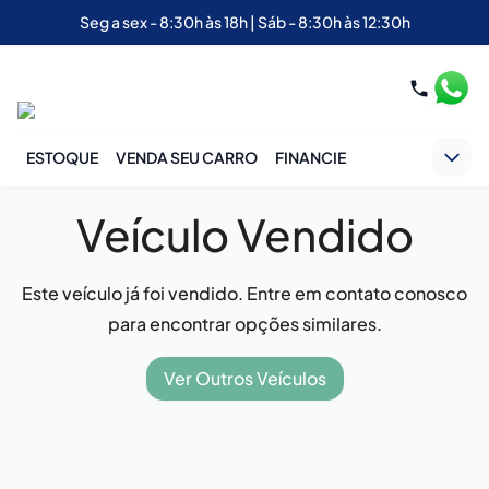
Seg a sex - 8:30h às 18h | Sáb - 8:30h às 12:30h
ESTOQUE
VENDA SEU CARRO
FINANCIE
Veículo Vendido
Este veículo já foi vendido. Entre em contato conosco
para encontrar opções similares.
Ver Outros Veículos