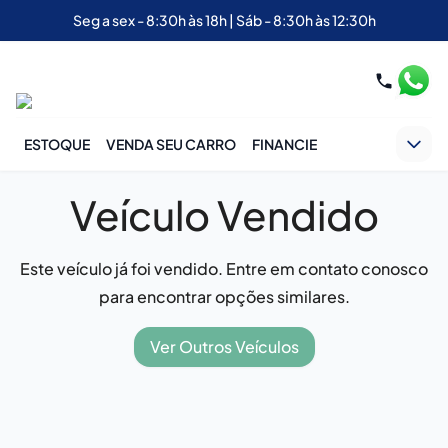
Seg a sex - 8:30h às 18h | Sáb - 8:30h às 12:30h
ESTOQUE
VENDA SEU CARRO
FINANCIE
Veículo Vendido
Este veículo já foi vendido. Entre em contato conosco
para encontrar opções similares.
Ver Outros Veículos