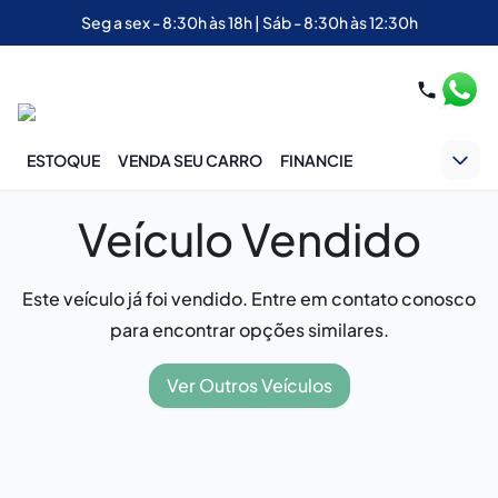
Seg a sex - 8:30h às 18h | Sáb - 8:30h às 12:30h
ESTOQUE
VENDA SEU CARRO
FINANCIE
Veículo Vendido
Este veículo já foi vendido. Entre em contato conosco
para encontrar opções similares.
Ver Outros Veículos