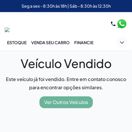
Seg a sex - 8:30h às 18h | Sáb - 8:30h às 12:30h
ESTOQUE
VENDA SEU CARRO
FINANCIE
Veículo Vendido
Este veículo já foi vendido. Entre em contato conosco
para encontrar opções similares.
Ver Outros Veículos