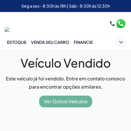
Seg a sex - 8:30h às 18h | Sáb - 8:30h às 12:30h
ESTOQUE
VENDA SEU CARRO
FINANCIE
Veículo Vendido
Este veículo já foi vendido. Entre em contato conosco
para encontrar opções similares.
Ver Outros Veículos