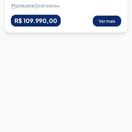
2018
/
2018
139.000 km
R$ 109.990,00
Ver mais