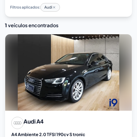
Filtros aplicados:
Audi
1
veículos encontrados
Audi
A4
A4 Ambiente 2.0 TFSI 190cv S tronic