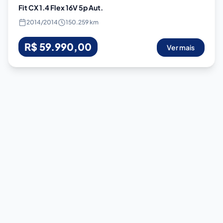
Fit CX 1.4 Flex 16V 5p Aut.
2014
/
2014
150.259 km
R$ 59.990,00
Ver mais