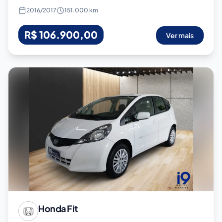
2016
/
2017
151.000 km
R$ 106.900,00
Ver mais
Honda
Fit