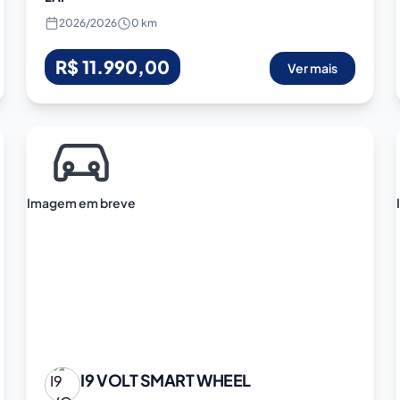
2026
/
2026
0 km
R$ 11.990,00
Ver mais
Imagem em breve
I9 VOLT
SMART WHEEL