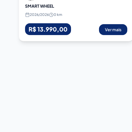
SMART WHEEL
2026
/
2026
0 km
R$ 13.990,00
Ver mais