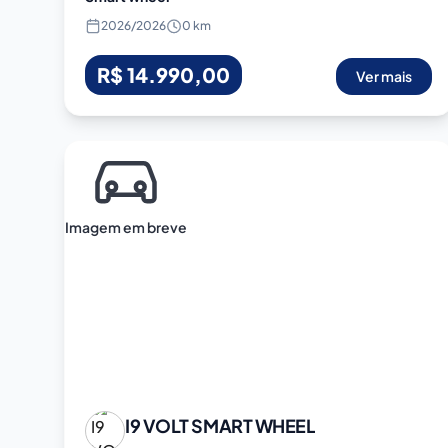
2026
/
2026
0 km
R$ 14.990,00
Ver mais
Imagem em breve
I9 VOLT
SMART WHEEL