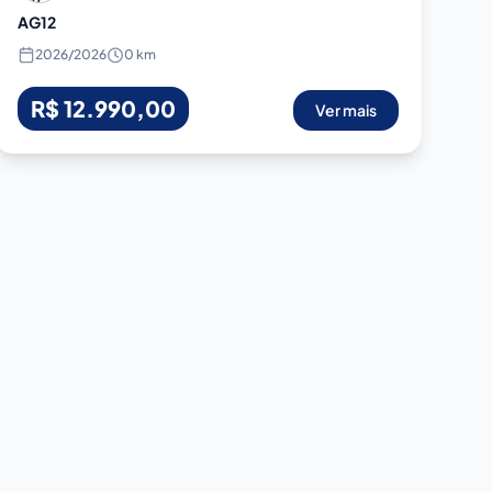
AG12
2026
/
2026
0 km
R$ 12.990,00
Ver mais