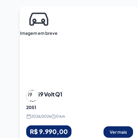
Imagem em breve
i9 Volt
Q1
2051
2026
/
2026
0 km
R$ 9.990,00
Ver mais