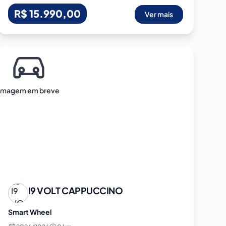
R$ 15.990,00
Ver mais
Imagem em breve
I9 VOLT
CAPPUCCINO
Smart Wheel