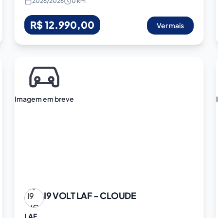
2026
/
2026
0 km
R$ 12.990,00
Ver mais
Imagem em breve
I9 VOLT
LAF - CLOUDE
LAF