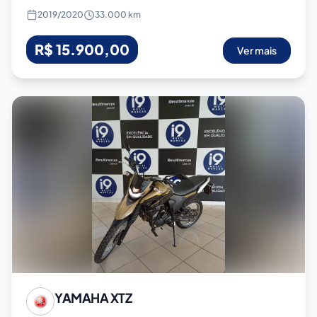
2019
/
2020
33.000 km
R$ 15.900,00
Ver mais
YAMAHA
XTZ