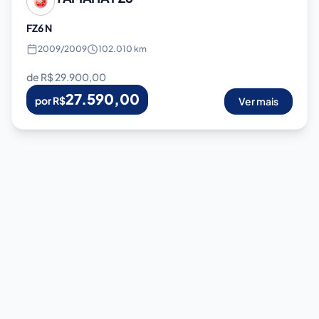
FZ6 N
2009
/
2009
102.010 km
de R$
29.900,00
27.590,00
por R$
Ver mais