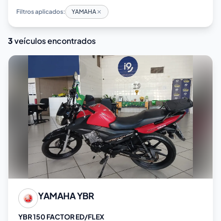
Filtros aplicados:
YAMAHA
3
veículos encontrados
YAMAHA
YBR
YBR 150 FACTOR ED/FLEX