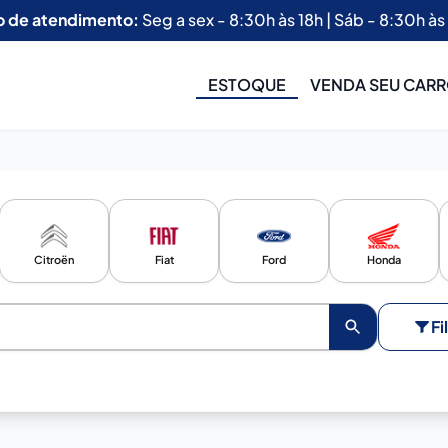
o de atendimento:
Seg a sex - 8:30h às 18h | Sáb - 8:30h às
ESTOQUE
VENDA SEU CAR
Citroën
Fiat
Ford
Honda
Fi