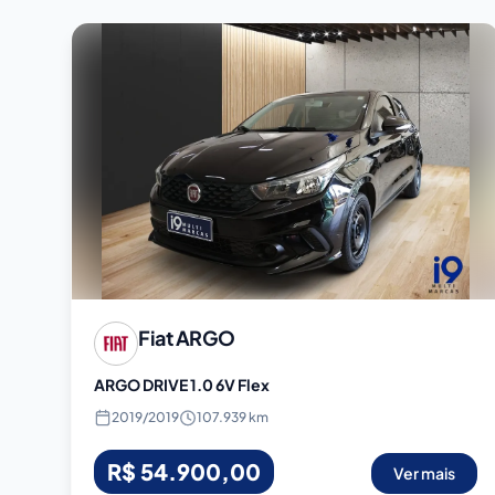
Fiat
ARGO
ARGO DRIVE 1.0 6V Flex
2019
/
2019
107.939 km
R$ 54.900,00
Ver mais