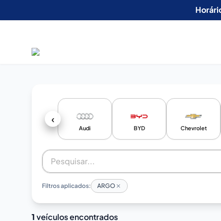
Horári
‹
Audi
BYD
Chevrolet
Filtros aplicados:
ARGO
1
veículos encontrados