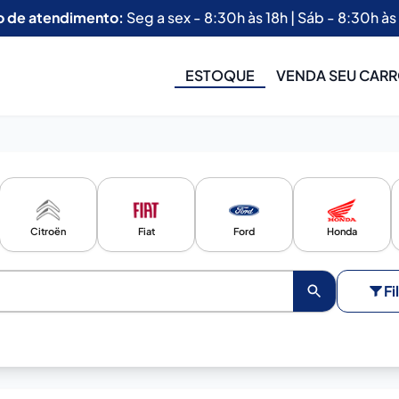
o de atendimento:
Seg a sex - 8:30h às 18h | Sáb - 8:30h às
ESTOQUE
VENDA SEU CAR
Citroën
Fiat
Ford
Honda
Fi